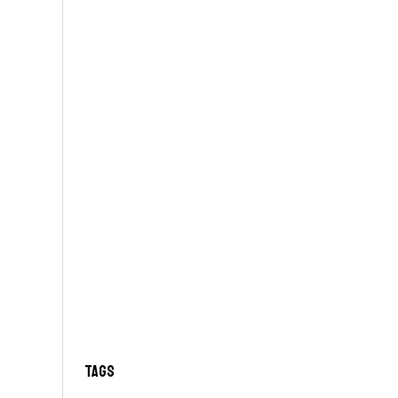
✕
Tags