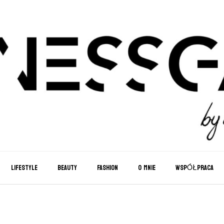
LIFESTYLE
BEAUTY
FASHION
O MNIE
WSPÓŁPRACA