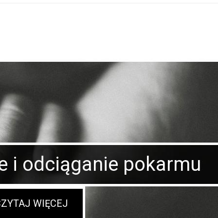
 i odciąganie pokarmu
CZYTAJ WIĘCEJ