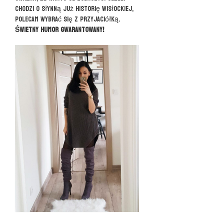
chodzi o słynną już historię Wisłockiej,
polecam wybrać się z przyjaciółką.
Świetny humor gwarantowany!