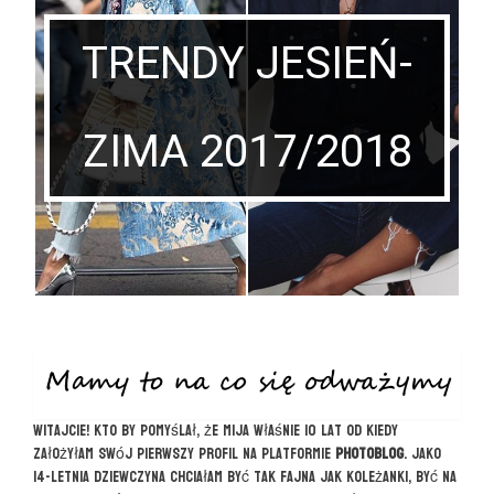
TRENDY JESIEŃ-
ZIMA 2017/2018
Witajcie! Kto by pomyślał, że mija właśnie 10 lat od kiedy
założyłam swój pierwszy profil na platformie
photoblog
. Jako
14-letnia dziewczyna chciałam być tak fajna jak koleżanki, być na