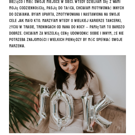
bieżąco i mieć swoje miejsce w sieci. Wtedy dzieliłam się z Wami
moją codziennością, pasją do tańca, chciałam motywować innych
do działania. Byłam uparta, zmotywowana i nastawiona na swoje
cele jak mało kto. Marzyłam wtedy o wielkiej karierze tancerki,
życiu w trasie, treningach od rana do nocy – pamiętam to bardzo
dobrze. Chciałam za wszelką cenę udowodnić sobie i innym, że nie
potrzeba znajomości i wielkich pieniędzy by móc spełniać swoje
marzenia.