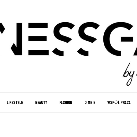
LIFESTYLE
BEAUTY
FASHION
O MNIE
WSPÓŁPRACA