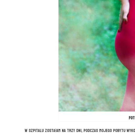
fot
W szpitalu zostałam na trzy dni, podczas mojego pobytu wyk