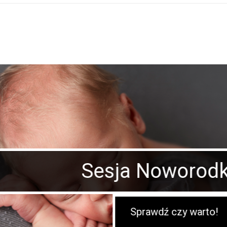
 Noworodkowa
rawdź czy warto!