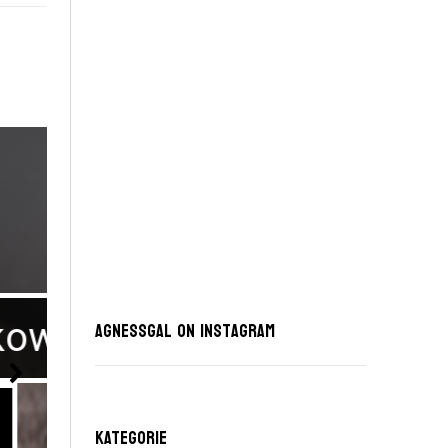
AgnessGal on Instagram
KATEGORIE