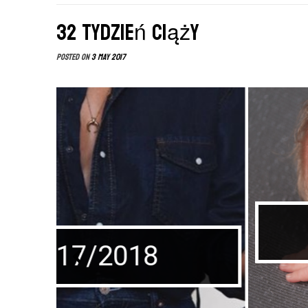
32 tydzień ciąży
Posted on
3 May 2017
Sesja
Sp