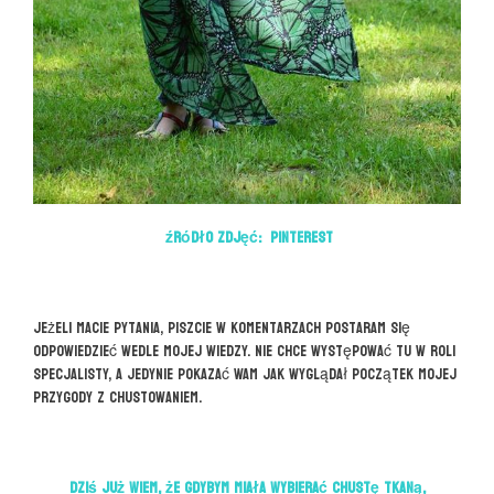
źródło zdjęć: Pinterest
Jeżeli macie pytania, piszcie w komentarzach postaram się
odpowiedzieć wedle mojej wiedzy. Nie chce występować tu w roli
specjalisty, a jedynie pokazać Wam jak wyglądał początek mojej
przygody z chustowaniem.
Dziś już wiem, że gdybym miała wybierać chustę tkaną,