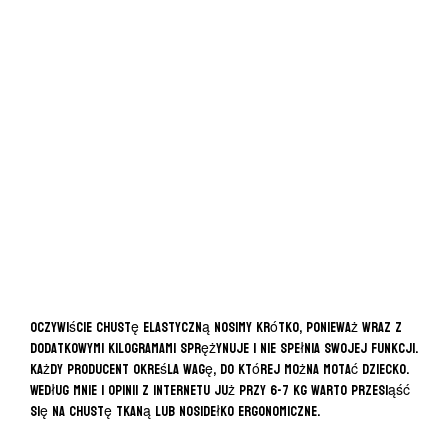
Oczywiście chustę elastyczną nosimy krótko, ponieważ wraz z
dodatkowymi kilogramami sprężynuje i nie spełnia swojej funkcji.
Każdy producent określa wagę, do której można motać dziecko.
Według mnie i opinii z internetu już przy 6-7 kg warto przesiąść
się na chustę tkaną lub nosidełko ergonomiczne.