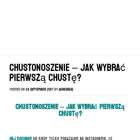
CHUSTONOSZENIE – jak wybrać
pierwszą chustę?
Posted on
24 September 2017
by
agnessgal
CHUSTONOSZENIE – jak wybrać pierwszą
chustę?
Hej Kochani!
Od kiedy tylko pokazałam na instagramie, że