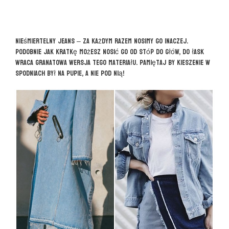
Nieśmiertelny jeans – za każdym razem nosimy go inaczej.
Podobnie jak kratkę możesz nosić go od stóp do głów, do łask
wraca granatowa wersja tego materiału. Pamiętaj by kieszenie w
spodniach był na pupie, a nie pod nią!