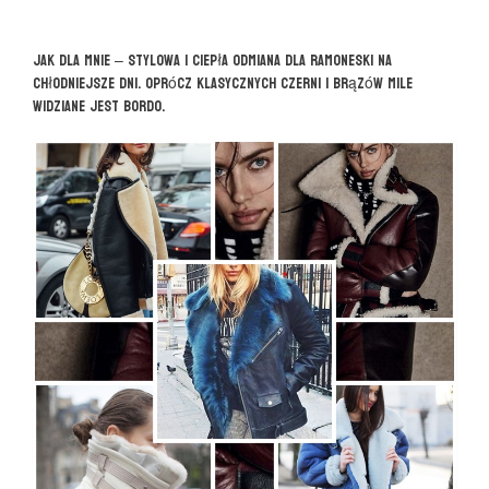
Jak dla mnie – stylowa i ciepła odmiana dla ramoneski na
chłodniejsze dni. Oprócz klasycznych czerni i brązów mile
widziane jest bordo.