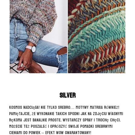
Silver
Kosmos nadciąga! Nie tylko srebro… motywy matrixa również!
Pamiętajcie, że wykonanie takich spodni jak na zdjęciu własnymi
rękoma jest banalnie proste. Wystarczy spray i trochę chęci.
Możecie też poszaleć i oprószyć swoje pomadki srebrnymi
cieniami do powiek – efekt WOW gwarantowany!