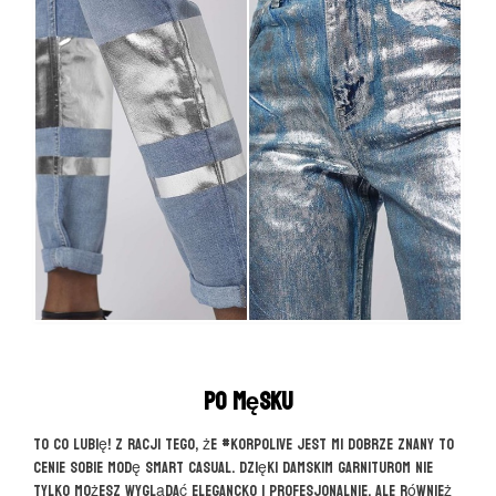
Po męsku
To co lubię! Z racji tego, że #korpolive jest mi dobrze znany to
cenie sobie modę smart casual. Dzięki damskim garniturom nie
tylko możesz wyglądać elegancko i profesjonalnie, ale również