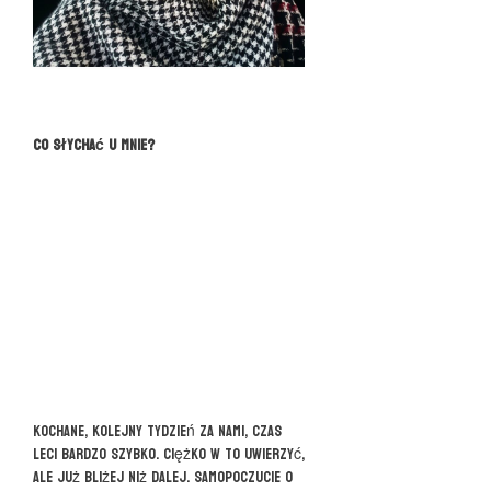
Co słychać u mnie?
Kochane, kolejny tydzień za nami, czas
leci bardzo szybko. Ciężko w to uwierzyć,
ale już bliżej niż dalej. Samopoczucie o