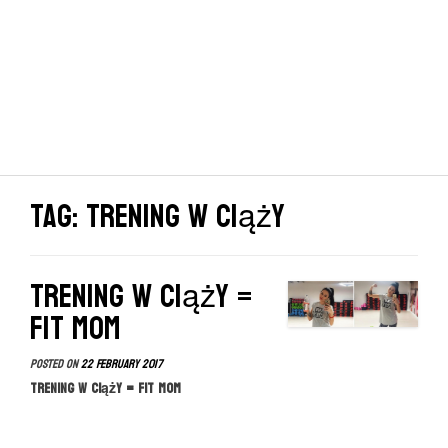
Tag: trening w ciąży
Trening w ciąży =
FIT MOM
Posted on
22 February 2017
Trening w ciąży = FIT MOM