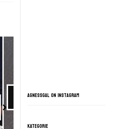
AgnessGal on Instagram
KATEGORIE