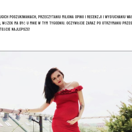
ich poszukiwaniach, przeczytaniu miliona opinii i recenzji i wysłuchaniu W
, wózek ma być u mnie w tym tygodniu. Oczywiście zaraz po otrzymaniu przes
teście najlepsze!