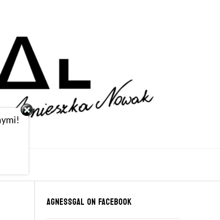
nymi!
Agnessgal on Facebook