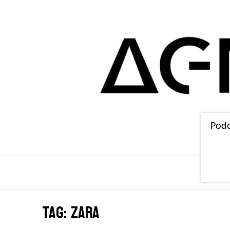
Podo
Tag: zara