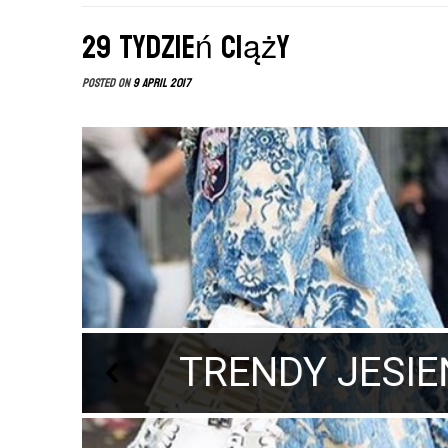
29 tydzień ciąży
Posted on
9 April 2017
Sesja
Sp