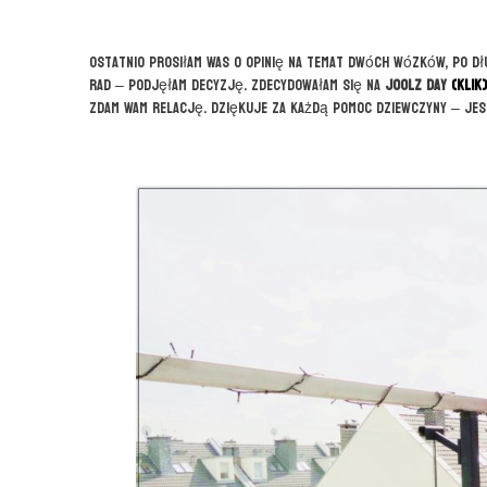
Ostatnio prosiłam Was o opinię na temat dwóch wózków, po dług
rad – podjęłam decyzję. Zdecydowałam się na
Joolz Day
(KLIK)
zdam Wam relację. Dziękuje za każdą pomoc dziewczyny – jes