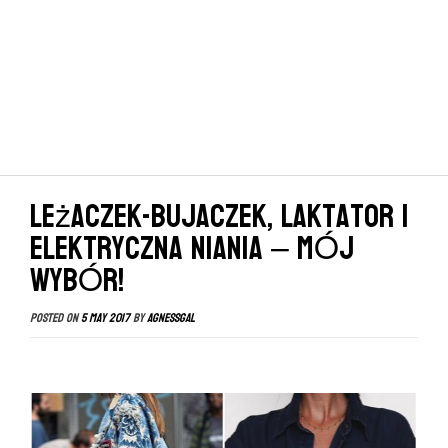
Leżaczek-bujaczek, laktator i
elektryczna niania – MÓJ
WYBÓR!
Posted on
5 May 2017
by
agnessgal