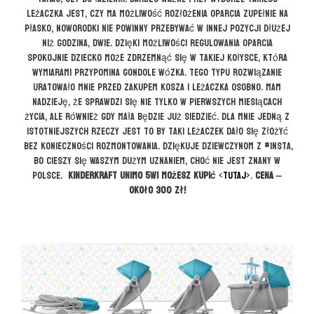
leżaczka jest, czy ma możliwość rozłożenia oparcia zupełnie na
płasko, noworodki nie powinny przebywać w innej pozycji dłużej
niż godzina, dwie. Dzięki możliwości regulowania oparcia
spokojnie dziecko może zdrzemnąć się w takiej kołysce, która
wymiarami przypomina gondole wózka. Tego typu rozwiązanie
uratowało mnie przed zakupem kosza i leżaczka osobno. Mam
nadzieję, że sprawdzi się nie tylko w pierwszych miesiącach
życia, ale również gdy mała będzie już siedzieć. Dla mnie jedną z
istotniejszych rzeczy jest to by taki leżaczek dało się złożyć
bez konieczności rozmontowania. Dziękuje dziewczynom z #insta,
bo cieszy się Waszym dużym uznaniem, choć nie jest znany w
Polsce.
Kinderkraft UNIMO 5w1 możesz kupić
<
TUTAJ
>.
Cena –
około 300 zł!