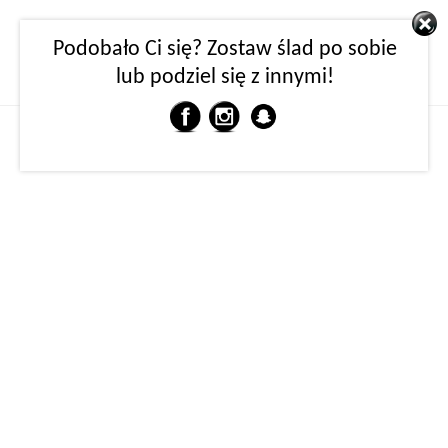
Podobało Ci się? Zostaw ślad po sobie
lub podziel się z innymi!
MENU