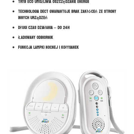
Tryb ECO umożliwia oszczędzanie energii
Technologia DECT gwarantuje brak zakłóceń ze strony
innych urządzeń
Długi czas działania – do 24h
Ładowany odbiornik
Funkcja lampki nocnej i kołysanek