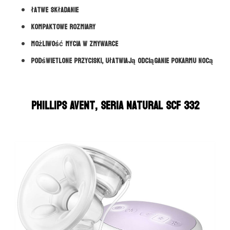
łatwe składanie
kompaktowe rozmiary
możliwość mycia w zmywarce
podświetlone przyciski, ułatwiają odciąganie pokarmu nocą
Phillips Avent, seria Natural SCF 332