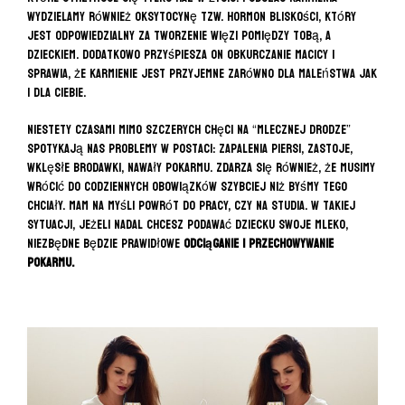
wydzielamy również oksytocynę tzw. hormon bliskości, który
jest odpowiedzialny za tworzenie więzi pomiędzy Tobą, a
dzieckiem. Dodatkowo przyśpiesza on obkurczanie macicy i
sprawia, że karmienie jest przyjemne zarówno dla maleństwa jak
i dla Ciebie.
Niestety czasami mimo szczerych chęci na “mlecznej drodze”
spotykają nas problemy w postaci: zapalenia piersi, zastoje,
wklęsłe brodawki, nawały pokarmu. Zdarza się również, że musimy
wrócić do codziennych obowiązków szybciej niż byśmy tego
chciały. Mam na myśli powrót do pracy, czy na studia. W takiej
sytuacji, jeżeli nadal chcesz podawać dziecku swoje mleko,
niezbędne będzie prawidłowe
odciąganie i przechowywanie
pokarmu.