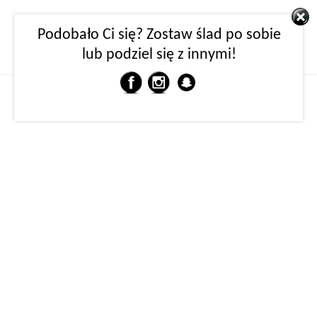
Podobało Ci się? Zostaw ślad po sobie
lub podziel się z innymi!
MENU