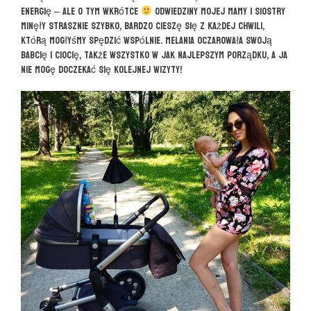
energię – ale o tym wkrótce
Odwiedziny mojej mamy i siostry
minęły strasznie szybko, bardzo cieszę się z każdej chwili,
którą mogłyśmy spędzić wspólnie. Melania oczarowała swoją
babcię i ciocię, także wszystko w jak najlepszym porządku, a ja
nie mogę doczekać się kolejnej wizyty!