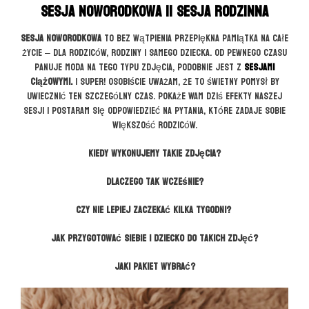
Sesja noworodkowa || Sesja rodzinna
CZYTAJ WIĘCE
Sesja noworodkowa
to bez wątpienia przepiękna pamiątka na całe
życie – dla rodziców, rodziny i samego dziecka. Od pewnego czasu
panuje moda na tego typu zdjęcia, podobnie jest z
sesjami
ciążowymi.
I super!
Osobiście uważam, że to świetny pomysł by
uwiecznić ten szczególny czas. Pokaże Wam dziś efekty naszej
sesji i postaram się odpowiedzieć na pytania, które zadaje sobie
większość rodziców.
Kiedy wykonujemy takie zdjęcia?
Dlaczego tak wcześnie?
Czy nie lepiej zaczekać kilka tygodni?
Jak przygotować siebie i dziecko do takich zdjęć?
Jaki pakiet wybrać?