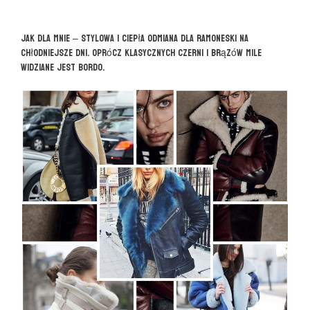
Jak dla mnie – stylowa i ciepła odmiana dla ramoneski na
chłodniejsze dni. Oprócz klasycznych czerni i brązów mile
widziane jest bordo.