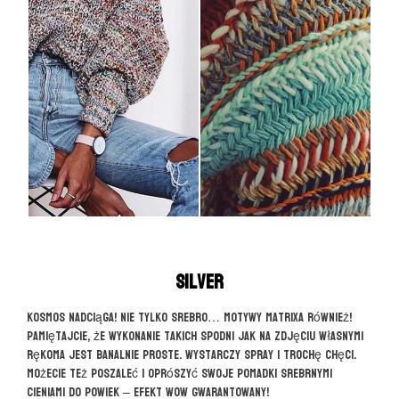
Silver
Kosmos nadciąga! Nie tylko srebro… motywy matrixa również!
Pamiętajcie, że wykonanie takich spodni jak na zdjęciu własnymi
rękoma jest banalnie proste. Wystarczy spray i trochę chęci.
Możecie też poszaleć i oprószyć swoje pomadki srebrnymi
cieniami do powiek – efekt WOW gwarantowany!