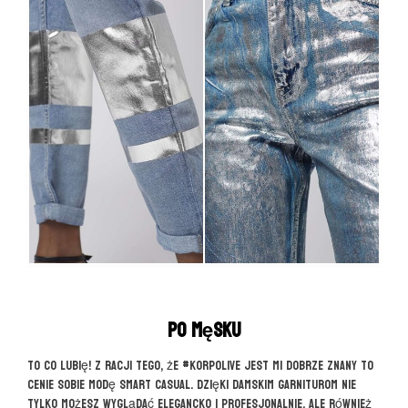
Po męsku
To co lubię! Z racji tego, że #korpolive jest mi dobrze znany to
cenie sobie modę smart casual. Dzięki damskim garniturom nie
tylko możesz wyglądać elegancko i profesjonalnie, ale również