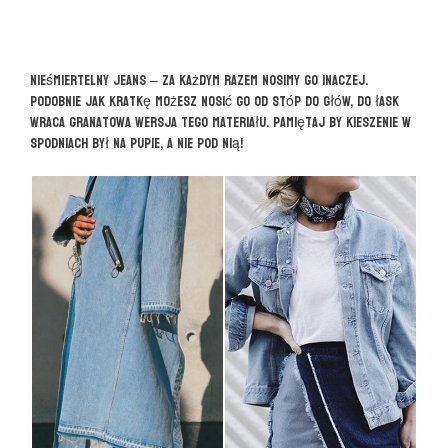
Nieśmiertelny jeans – za każdym razem nosimy go inaczej.
Podobnie jak kratkę możesz nosić go od stóp do głów, do łask
wraca granatowa wersja tego materiału. Pamiętaj by kieszenie w
spodniach był na pupie, a nie pod nią!