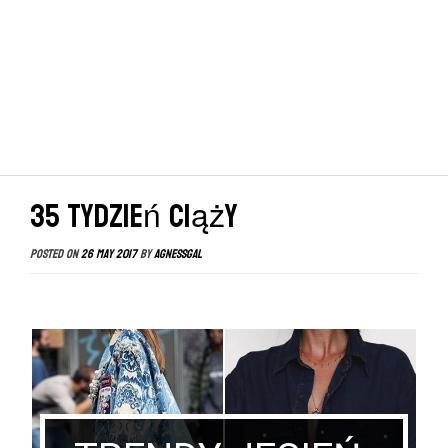
35 tydzień ciąży
Posted on
26 May 2017
by
agnessgal