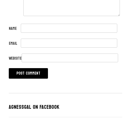
Name
Email
Website
Agnessgal on Facebook