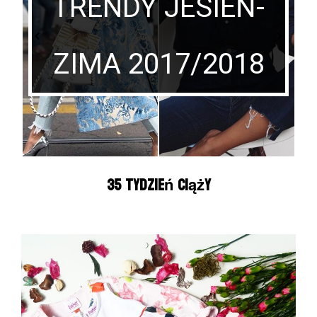
TRENDY JESIEŃ-
ZIMA 2017/2018
35 tydzień ciąży