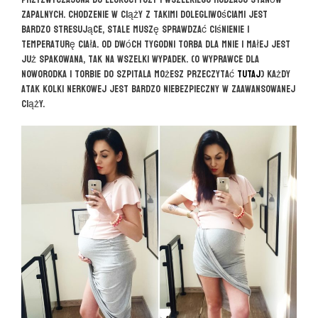
zapalnych. Chodzenie w ciąży z takimi dolegliwościami jest
bardzo stresujące, stale muszę sprawdzać ciśnienie i
temperaturę ciała. Od dwóch tygodni torba dla mnie i małej jest
już spakowana, tak na wszelki wypadek. (O wyprawce dla
noworodka i torbie do szpitala możesz przeczytać
TUTAJ
) Każdy
atak kolki nerkowej jest bardzo niebezpieczny w zaawansowanej
ciąży.