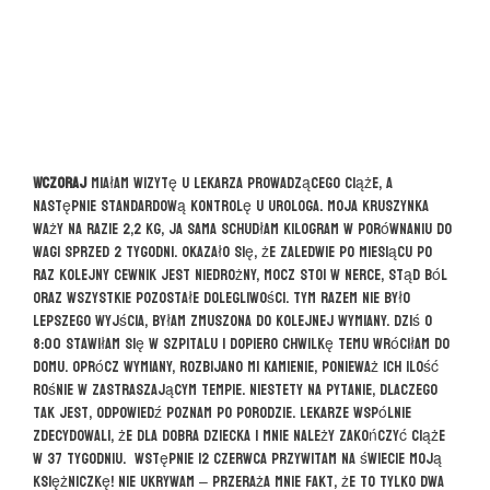
Wczoraj
miałam wizytę u lekarza prowadzącego ciąże, a
następnie standardową kontrolę u urologa. Moja kruszynka
waży na razie 2,2 kg, ja sama schudłam kilogram w porównaniu do
wagi sprzed 2 tygodni. Okazało się, że zaledwie po miesiącu po
raz kolejny cewnik jest niedrożny, mocz stoi w nerce, stąd ból
oraz wszystkie pozostałe dolegliwości. Tym razem nie było
lepszego wyjścia, byłam zmuszona do kolejnej wymiany. Dziś o
8:00 stawiłam się w szpitalu i dopiero chwilkę temu wróciłam do
domu. Oprócz wymiany, rozbijano mi kamienie, ponieważ ich ilość
rośnie w zastraszającym tempie. Niestety na pytanie, dlaczego
tak jest, odpowiedź poznam po porodzie. Lekarze wspólnie
zdecydowali, że dla dobra dziecka i mnie należy zakończyć ciąże
w 37 tygodniu. Wstępnie 12 czerwca przywitam na świecie moją
księżniczkę! Nie ukrywam – przeraża mnie fakt, że to tylko dwa