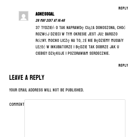
Reply
agnessgal
26 May 2017 at 16:46
37 tydzień o tak naprawdę ciąża donoszona, choć
rozwój dzieci w tym okresie jest już bardzo
różny. Mocno liczę na to, że nie będziemy musiały
leżeć w inkubatorze i będzie tak dobrze jak u
Ciebie!! Dziękuje i pozdrawiam serdecznie.
Reply
Leave a Reply
Your email address will not be published.
Comment