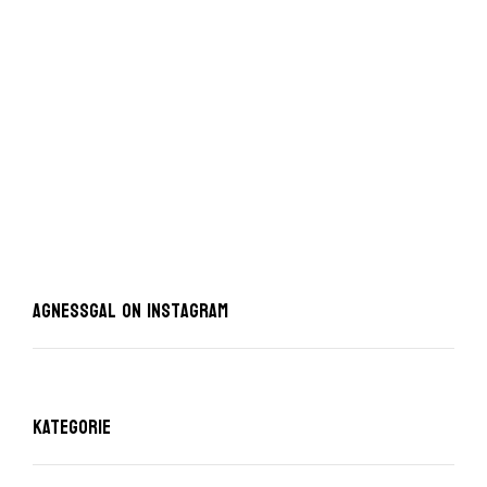
AgnessGal on Instagram
KATEGORIE