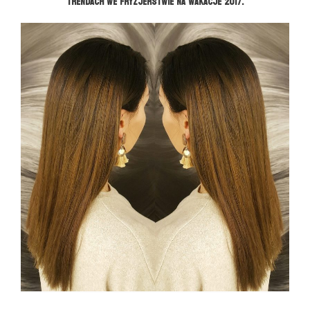
trendach we fryzjerstwie na wakacje 2017.