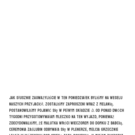
Jak słusznie zauważyliście w ten poniedziałek byliśmy na weselu
naszych przyjaciół. Zostaliśmy zaproszeni wraz z Melanią.
Postanowiliśmy pojawić się w pełnym składzie :). Od ponad dwóch
tygodni przygotowywałam mleczko na ten wyjazd, ponieważ
zdecydowaliśmy, że Malutka wróci wieczorem do domku z babcią.
Ceremonia zaślubin odbywała się w plenerze, Melcia grzecznie