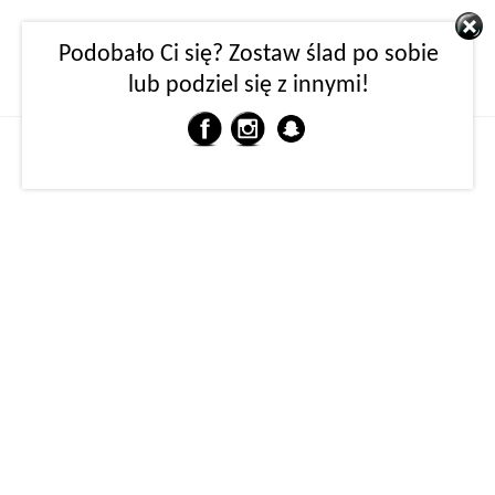
Podobało Ci się? Zostaw ślad po sobie
lub podziel się z innymi!
MENU