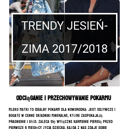
TRENDY JESIEŃ-
ZIMA 2017/2018
Odciąganie i przechowywanie pokarmu
Mleko matki to idealny pokarm dla noworodka: jest odżywcze i
bogate w cenne składniki mineralne, które zaspokajają
pragnienie i głód. Zaleca się wyłączne karmienie piersią przed
pierwsze 6 miesięcy życia dziecka. Każda z nas zdaje sobie