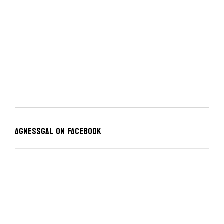
Agnessgal on Facebook