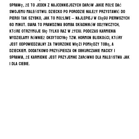
sprawę, że to jeden z najcenniejszych darów jakie może dać
swojemu maleństwu. Dziecko po porodzie należy przystawić do
piersi tak szybko, jak to możliwe – najlepiej w ciągu pierwszych
60 minut. Siara to prawdziwa bomba składników odżywczych,
które otrzymuje się tylko raz w życiu. Podczas karmienia
wydzielamy również oksytocynę tzw. hormon bliskości, który
jest odpowiedzialny za tworzenie więzi pomiędzy Tobą, a
dzieckiem. Dodatkowo przyśpiesza on obkurczanie macicy i
sprawia, że karmienie jest przyjemne zarówno dla maleństwa jak
i dla Ciebie.