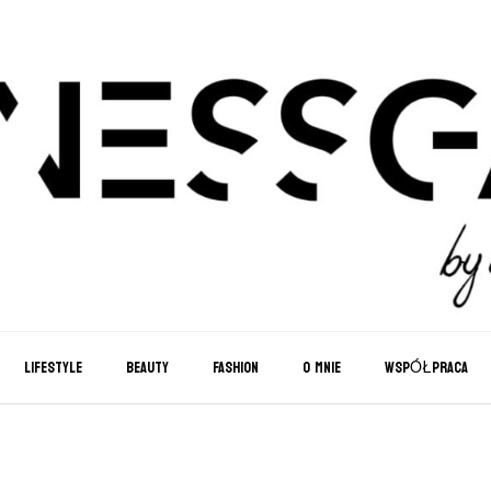
LIFESTYLE
BEAUTY
FASHION
O MNIE
WSPÓŁPRACA