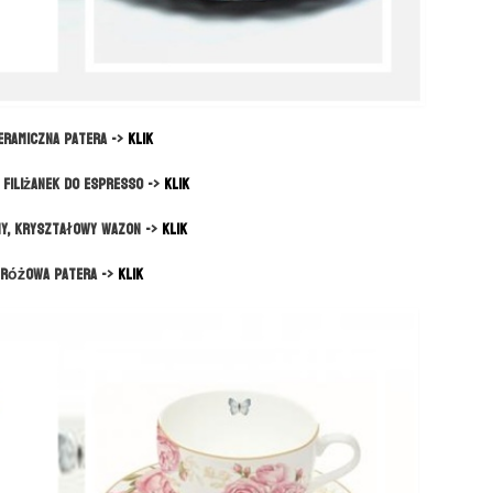
eramiczna patera ->
KLIK
 filiżanek do espresso ->
KLIK
y, kryształowy wazon ->
KLIK
Różowa patera ->
KLIK