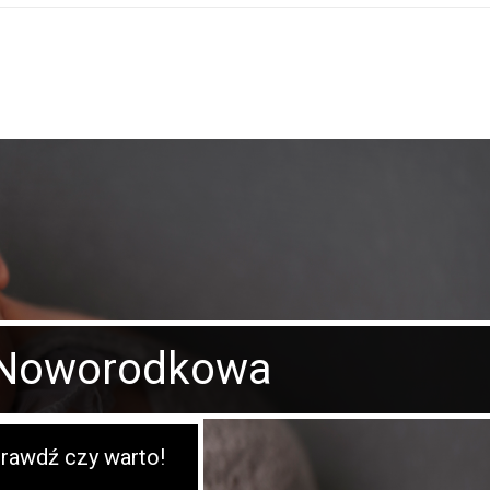
 Noworodkowa
rawdź czy warto!