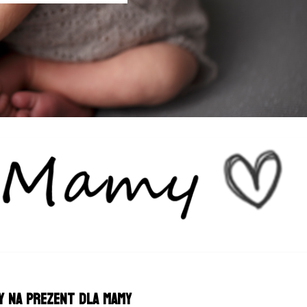
y na prezent dla mamy