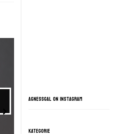
AgnessGal on Instagram
KATEGORIE