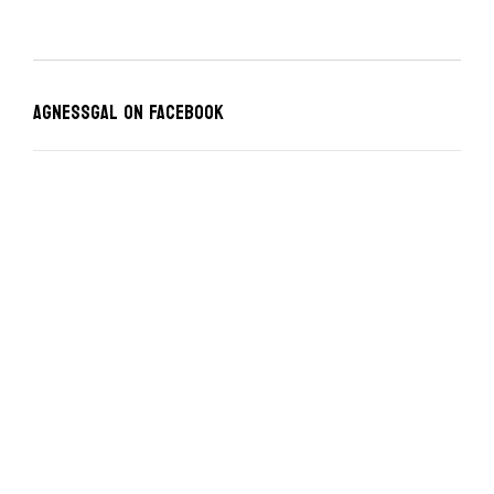
Agnessgal on Facebook