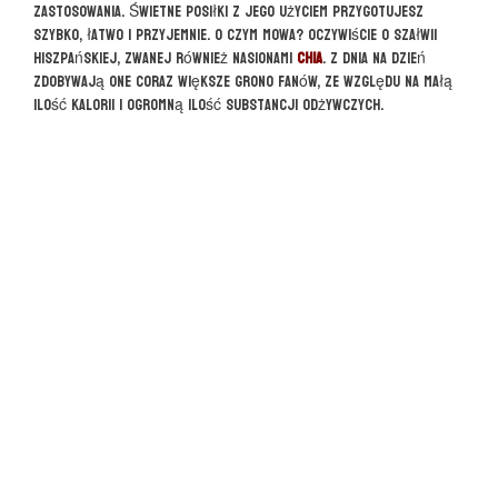
zastosowania. Świetne posiłki z jego użyciem przygotujesz
szybko, łatwo i przyjemnie. O czym mowa? Oczywiście o szałwii
hiszpańskiej, zwanej również nasionami
chia
. Z dnia na dzień
zdobywają one coraz większe grono fanów, ze względu na małą
ilość kalorii i ogromną ilość substancji odżywczych.