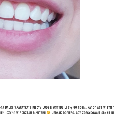
ta bajki “Aparatka”? Kiedyś ludzie wstydzili się go nosić, natomiast w tym 
kiem. Czymś w rodzaju biżuterii
Jednak dopiero, gdy zdecydowała się na n