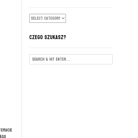
KATEGORIE
CZEGO SZUKASZ?
temacie
iego