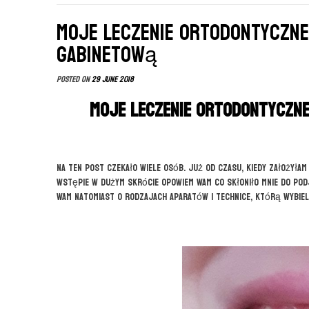
Moje leczenie ortodontyczn
gabinetową
Posted on
29 June 2018
Moje leczenie ortodontyczn
Na ten post czekało wiele osób. Już od czasu, kiedy założyłam
wstępie w dużym skrócie opowiem Wam co skłoniło mnie do podj
Wam natomiast o rodzajach aparatów i technice, którą wybiel