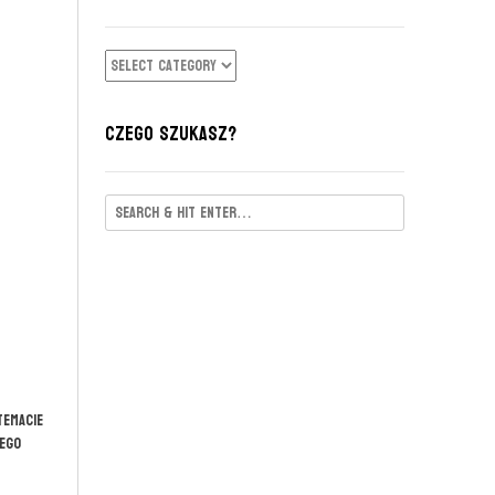
KATEGORIE
CZEGO SZUKASZ?
temacie
iego