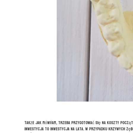
Także jak mówiłam, trzeba przygotować się na koszty początk
inwestycja to inwestycja na lata. W przypadku krzywych zębó