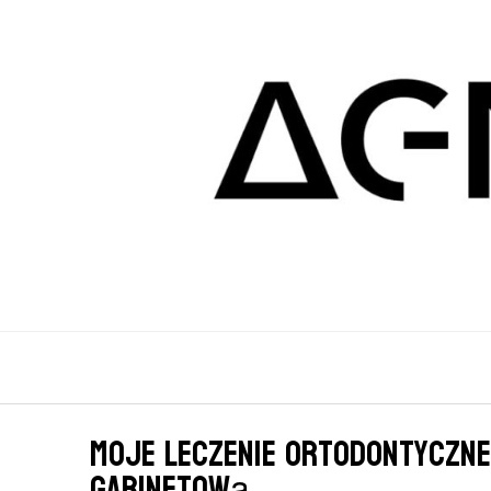
Moje leczenie ortodontyczn
gabinetową