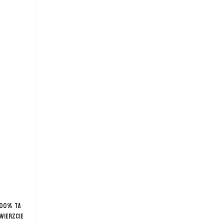
100% ta
wierzcie