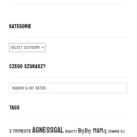
KATEGORIE
KATEGORIE
CZEGO SZUKASZ?
Tags
agnessgal
będę mamą
3 trymestr
beauty
cewnik DJ