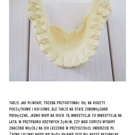
Także jak mówiłam, trzeba przygotować się na koszty
początkowe i końcowe, ale także na stałe zobowiązanie
miesięczne. Jedno wiem na 100% ta inwestycja to inwestycja na
lata. W przypadku krzywych zębów, czy wad zgryzu wydamy
znacznie więcej na ich leczenie w przyszłości. Uwierzcie mi.
Żadne licówki nigdy nie będą piękniejsze niż nasze naturalne