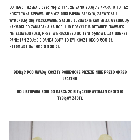
Do tego trzeba liczyć się z tym, że samo zdjęcie aparatu to też
kosztowna sprawa. Oprócz odklejenia zamków, zazwyczaj
wykonuję się piaskowanie, skaling (usuwanie kamienia), wykonuję
nakładki do zakładania na noc, lub przykleja retainer (kawałek
metalowego łuku, przytwierdzonego do tyłu zębów). Jak dobrze
pamiętam zdjęcie samej góry to był koszt około
500
zł,
natomiast dół około 8
00
zł.
Biorąc pod uwagę koszty poniesione przeze mnie przed okres
leczenia
od listopada 2016 do marca 2018 łącznie wydałam około 10
tysięcy złoty.