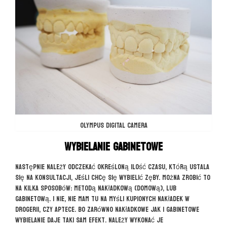
OLYMPUS DIGITAL CAMERA
Wybielanie gabinetowe
Następnie należy odczekać określoną ilość czasu, którą ustala
się na konsultacji, jeśli chcę się wybielić zęby. Można zrobić to
na kilka sposobów: metodą nakładkową (domową), lub
gabinetową. I nie, nie mam tu na myśli kupionych nakładek w
drogerii, czy aptece. Bo zarówno nakładkowe jak i gabinetowe
wybielanie daje taki sam efekt. Należy wykonać je