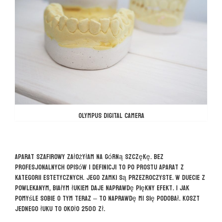
OLYMPUS DIGITAL CAMERA
Aparat szafirowy założyłam na górną szczękę. Bez
profesjonalnych opisów i definicji to po prostu aparat z
kategorii estetycznych. Jego zamki są przezroczyste. W duecie z
powlekanym, białym łukiem daje naprawdę piękny efekt. I jak
pomyśle sobie o tym teraz – to naprawdę mi się podobał. Koszt
jednego łuku to około 2500 zł.