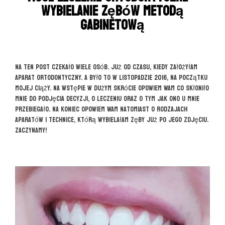
wybielanie zębów metodą
gabinetową
Na ten post czekało wiele osób. Już od czasu, kiedy założyłam
aparat ortodontyczny. A było to w listopadzie 2016, na początku
mojej ciąży. Na wstępie w dużym skrócie opowiem Wam co skłoniło
mnie do podjęcia decyzji, o leczeniu oraz o tym jak ono u mnie
przebiegało. Na koniec opowiem Wam natomiast o rodzajach
aparatów i technice, którą wybielałam zęby już po jego zdjęciu.
Zaczynamy!