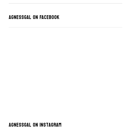
Agnessgal on Facebook
AgnessGal on Instagram