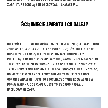
zęby, które dodają nam osobowości i charakteru.
Ściągniecie aparatu i co dalej?
No właśnie… to nie do końca tak, że po jego zdjęciu natychmiast
zęby wyglądają jak z reklamy pasty do zębów. Moje zeby są
dość duże(?), i mają specyficzny kształt. Bardziej niż
prostokąty na dolę przypominały łuki, zawsze przeszkadzało mi
to w dwójkach. Zdecydowałam się na wykonanie kompozytów w
tych przypadkach. Kompozyty to tzw.
bonding
i żeby nie zmyślać,
bo nie wiele wiem na ten temat oprócz tego, że efekt robi
ogromne wrażenie i jest to stosunkowo tanie rozwiązanie w
porównaniu np. do licówek. Jest to swojego rodzaju
nadbudowanie zęba.