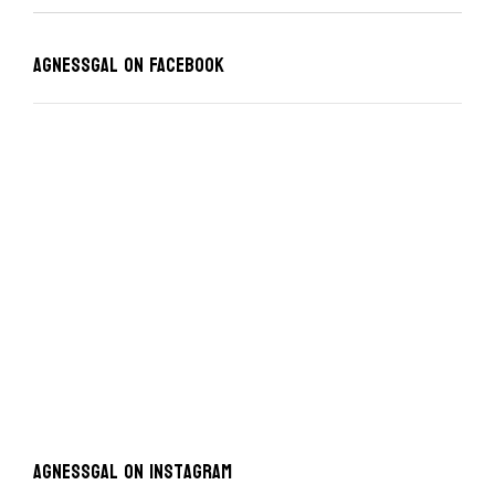
Agnessgal on Facebook
AgnessGal on Instagram