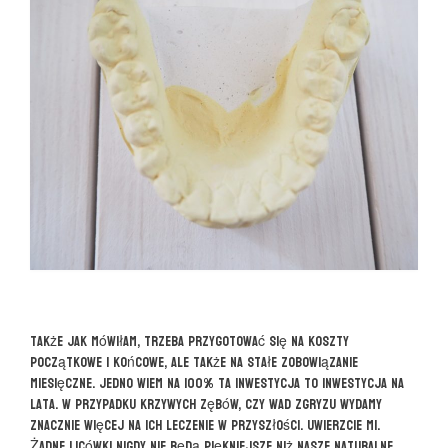
Także jak mówiłam, trzeba przygotować się na koszty
początkowe i końcowe, ale także na stałe zobowiązanie
miesięczne. Jedno wiem na 100% ta inwestycja to inwestycja na
lata. W przypadku krzywych zębów, czy wad zgryzu wydamy
znacznie więcej na ich leczenie w przyszłości. Uwierzcie mi.
Żadne licówki nigdy nie będą piękniejsze niż nasze naturalne