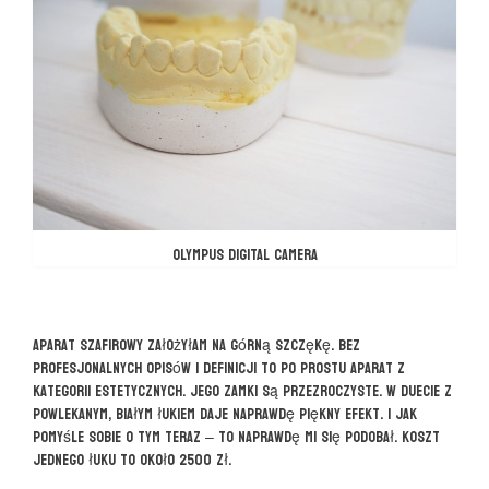
OLYMPUS DIGITAL CAMERA
Aparat szafirowy założyłam na górną szczękę. Bez
profesjonalnych opisów i definicji to po prostu aparat z
kategorii estetycznych. Jego zamki są przezroczyste. W duecie z
powlekanym, białym łukiem daje naprawdę piękny efekt. I jak
pomyśle sobie o tym teraz – to naprawdę mi się podobał. Koszt
jednego łuku to około 2500 zł.