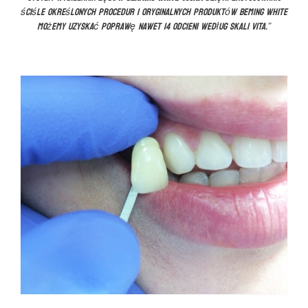
ściśle określonych procedur i oryginalnych produktów Beming White
możemy uzyskać poprawę nawet 14 odcieni według skali VITA.”