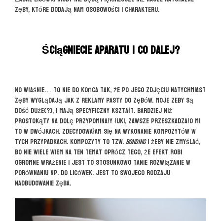
zęby, które dodają nam osobowości i charakteru.
Ściągniecie aparatu i co dalej?
No właśnie… to nie do końca tak, że po jego zdjęciu natychmiast
zęby wyglądają jak z reklamy pasty do zębów. Moje zeby są
dość duże(?), i mają specyficzny kształt. Bardziej niż
prostokąty na dolę przypominały łuki, zawsze przeszkadzało mi
to w dwójkach. Zdecydowałam się na wykonanie kompozytów w
tych przypadkach. Kompozyty to tzw.
bonding
i żeby nie zmyślać,
bo nie wiele wiem na ten temat oprócz tego, że efekt robi
ogromne wrażenie i jest to stosunkowo tanie rozwiązanie w
porównaniu np. do licówek. Jest to swojego rodzaju
nadbudowanie zęba.