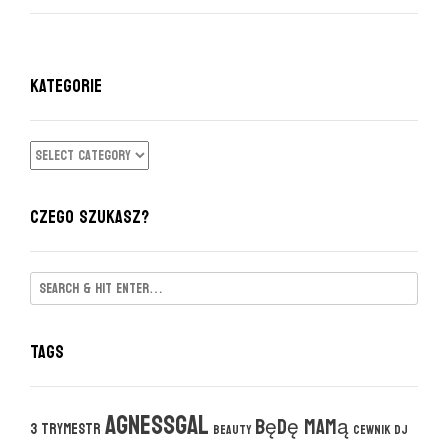
KATEGORIE
KATEGORIE
CZEGO SZUKASZ?
Tags
agnessgal
będę mamą
3 trymestr
beauty
cewnik DJ