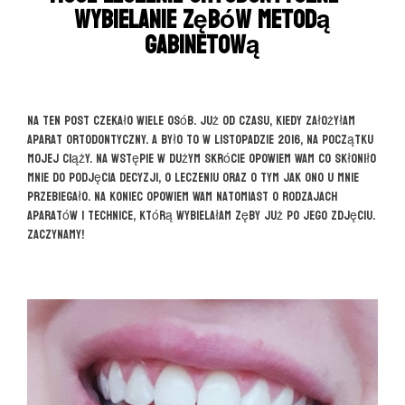
wybielanie zębów metodą
gabinetową
Na ten post czekało wiele osób. Już od czasu, kiedy założyłam
aparat ortodontyczny. A było to w listopadzie 2016, na początku
mojej ciąży. Na wstępie w dużym skrócie opowiem Wam co skłoniło
mnie do podjęcia decyzji, o leczeniu oraz o tym jak ono u mnie
przebiegało. Na koniec opowiem Wam natomiast o rodzajach
aparatów i technice, którą wybielałam zęby już po jego zdjęciu.
Zaczynamy!