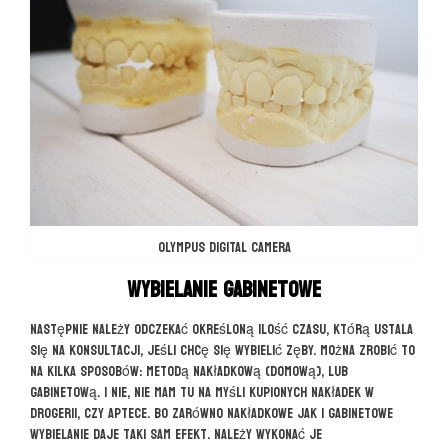
OLYMPUS DIGITAL CAMERA
Wybielanie gabinetowe
Następnie należy odczekać określoną ilość czasu, którą ustala
się na konsultacji, jeśli chcę się wybielić zęby. Można zrobić to
na kilka sposobów: metodą nakładkową (domową), lub
gabinetową. I nie, nie mam tu na myśli kupionych nakładek w
drogerii, czy aptece. Bo zarówno nakładkowe jak i gabinetowe
wybielanie daje taki sam efekt. Należy wykonać je