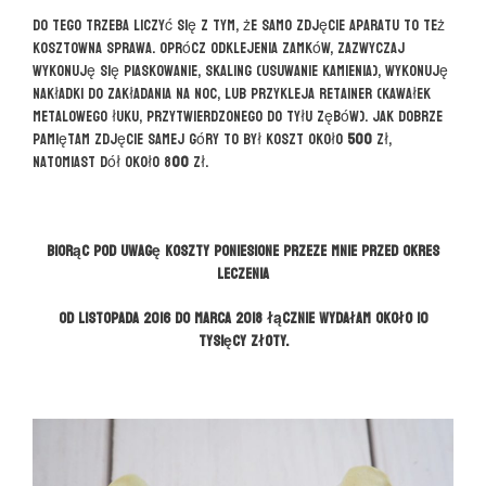
Do tego trzeba liczyć się z tym, że samo zdjęcie aparatu to też
kosztowna sprawa. Oprócz odklejenia zamków, zazwyczaj
wykonuję się piaskowanie, skaling (usuwanie kamienia), wykonuję
nakładki do zakładania na noc, lub przykleja retainer (kawałek
metalowego łuku, przytwierdzonego do tyłu zębów). Jak dobrze
pamiętam zdjęcie samej góry to był koszt około
500
zł,
natomiast dół około 8
00
zł.
Biorąc pod uwagę koszty poniesione przeze mnie przed okres
leczenia
od listopada 2016 do marca 2018 łącznie wydałam około 10
tysięcy złoty.