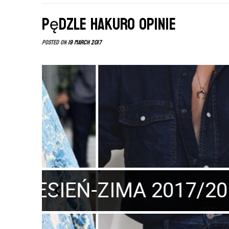
Pędzle HAKURO opinie
Posted on
19 March 2017
Sesja
Sp