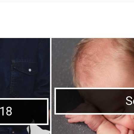
 Noworodkowa
rawdź czy warto!