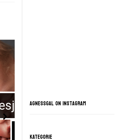
AgnessGal on Instagram
KATEGORIE