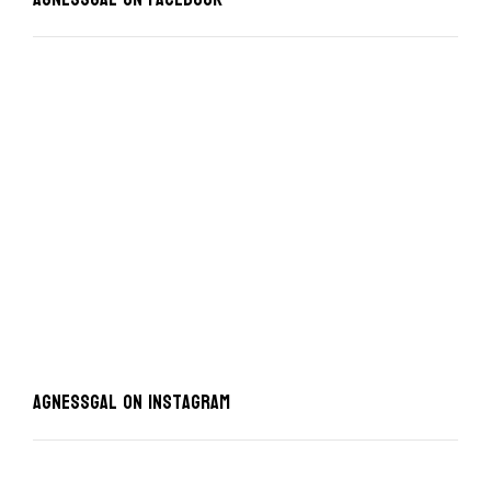
AgnessGal on Instagram