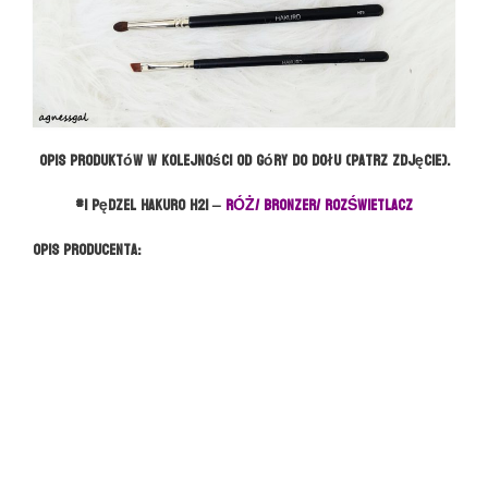
Opis produktów w kolejności od góry do dołu (patrz zdjęcie).
#1 pędzel HAKURO H21 –
RÓŻ/ BRONZER/ ROZŚWIETLACZ
Opis producenta: