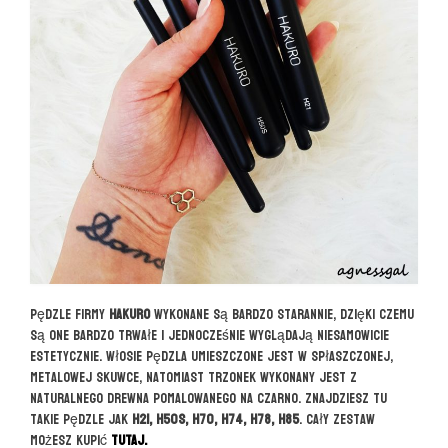
Pędzle firmy
Hakuro
wykonane są bardzo starannie, dzięki czemu
są one bardzo trwałe i jednocześnie wyglądają niesamowicie
estetycznie. Włosie pędzla umieszczone jest w spłaszczonej,
metalowej skuwce, natomiast trzonek wykonany jest z
naturalnego drewna pomalowanego na czarno. Znajdziesz tu
takie pędzle jak
H21, H50s, H70, H74, H78, H85
. Cały zestaw
możesz kupić
TUTAJ.