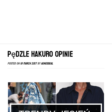
Pędzle HAKURO opinie
Posted on
19 March 2017
by
agnessgal