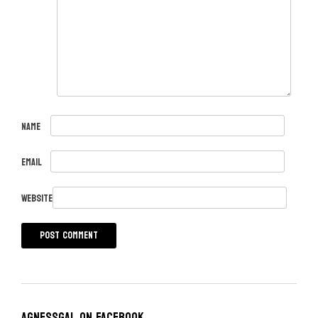
Name
Email
Website
Agnessgal on Facebook