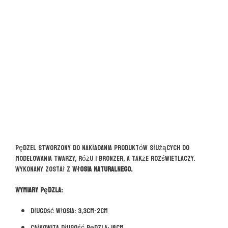
Pędzel stworzony do nakładania produktów służących do
modelowania twarzy, różu i bronzer, a także rozświetlaczy.
Wykonany został z
włosia naturalnego.
Wymiary pędzla:
Długość włosia: 3,3cm-2cm
Całkowita długość pędzla: 18cm