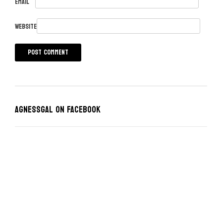
Email
Website
Agnessgal on Facebook