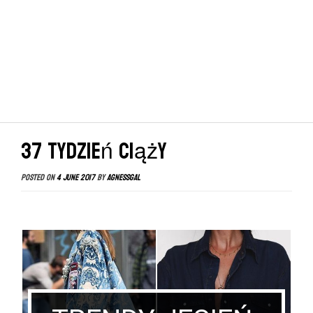
37 tydzień ciąży
Posted on
4 June 2017
by
agnessgal