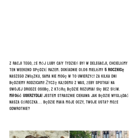
Z racji tego, że mój Luby cały tydzień był w delegacji, chcieliśmy
ten weekend spędzić razem. Dokładnie 01.06 mieliśmy
5 rocznicę
naszego związku, sama nie mogę w to uwierzyć! Za kilka dni
będziemy rodzicami! Życzę każdemu z Was, żeby spotkał na
swojej drodze osobę, z którą będzie rozumiał się bez słów.
Miłość uskrzydla!
Jestem strasznie ciekawa jak będzie wyglądać
nasza córeczka… Będzie miała moje oczy, Twoje usta? Może
odwrotnie?