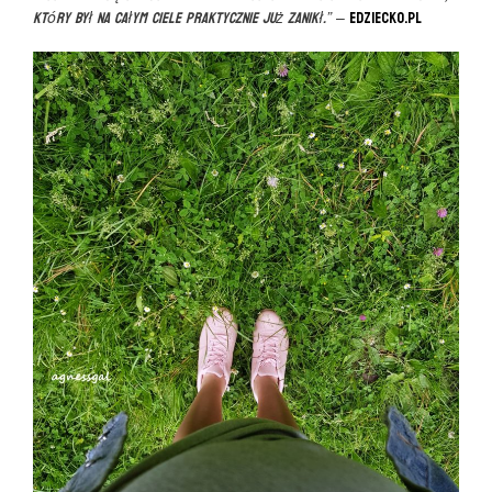
który był na całym ciele praktycznie już zanikł.”
–
eDziecko.pl