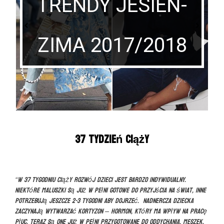
TRENDY JESIEŃ-
ZIMA 2017/2018
37 tydzień ciąży
“W 37 tygodniu ciąży rozwój dzieci jest bardzo indywidualny.
Niektóre maluszki są już w pełni gotowe do przyjścia na świat, inne
potrzebują jeszcze 2-3 tygodni aby dojrzeć. Nadnercza dziecka
zaczynają wytwarzać kortyzon – hormon, który ma wpływ na pracę
płuc. Teraz są one już w pełni przygotowane do oddychania. Meszek,