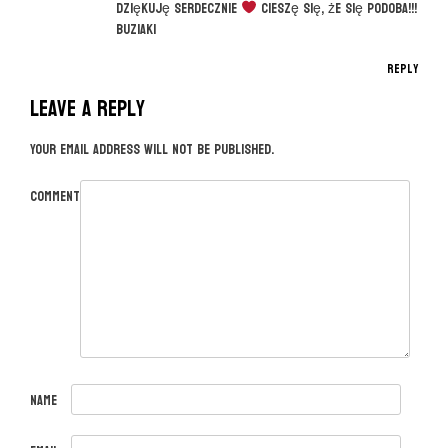
n
Dziękuję serdecznie
cieszę się, że się podoba!!!
Buziaki
Reply
Leave a Reply
Your email address will not be published.
Comment
Name