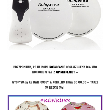
Przypominam, że na moim
INSTAGRAMIE
organizujemy dla Was
konkurs wraz z
@pinkyplanet
–
wygrywają aż dwie osoby, a konkurs trwa do 06.06 – także
spieszcie się!