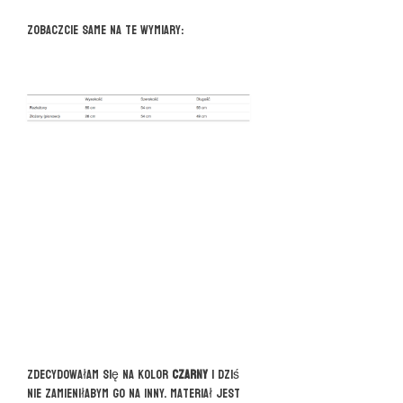
Zobaczcie same na te wymiary:
Zdecydowałam się na kolor
czarny
i dziś
nie zamieniłabym go na inny. Materiał jest