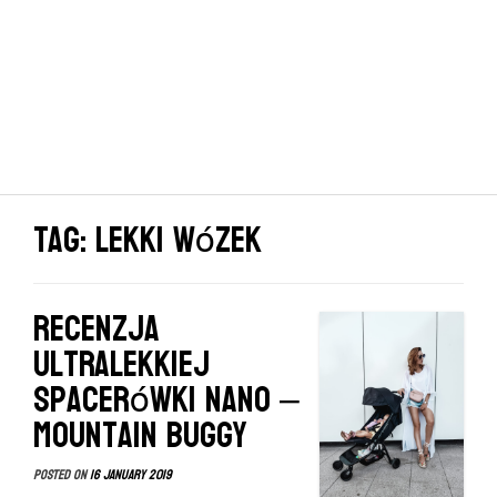
Tag: lekki wózek
Recenzja
ultralekkiej
spacerówki Nano –
Mountain Buggy
Posted on
16 January 2019