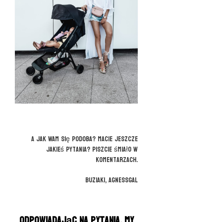
A jak Wam się podoba? Macie jeszcze
jakieś pytania? Piszcie śmiało w
komentarzach.
Buziaki, AgnessGal
Odpowiadając na pytania, my