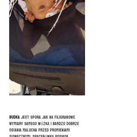
Budka
jest spora jak na filigranowe
wymiary samego wózka i bardzo dobrze
osłania malucha przed promieniami
słonecznymi. Spacerówka posiada