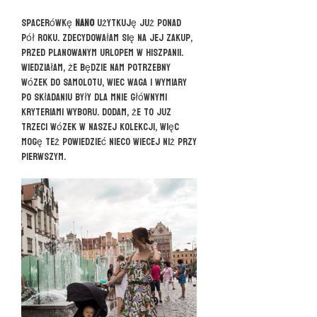
Spacerówkę
Nano
użytkuję już ponad
pół roku. Zdecydowałam się na jej zakup,
przed planowanym urlopem w Hiszpanii.
Wiedziałam, że będzie nam potrzebny
wózek do samolotu, wiec waga i wymiary
po składaniu były dla mnie głównymi
kryteriami wyboru. Dodam, że to juz
trzeci wózek w naszej kolekcji, więc
mogę też powiedzieć nieco wiecej niż przy
pierwszym.