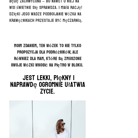
będę zachwycona – bo nawet u niej na
wsi świetnie się sprawdza. I miała rację!
Dzięki jego wadze podboijanie wózka na
krawężnikach przestaje być męczarnią.
Moim zdaniem, ten wózek to nie tylko
propozycja dla podróżników, ale
równiez dla mam, które są zmuszone
swoje wózki wnosić na piętro w bloku.
Jest lekki, piękny i
naprawdę ogromnie ułatwia
zycie.