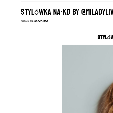
Stylówka NA-KD by @miladyli
Posted on
29 May 2018
Stylówk