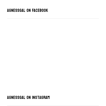
Agnessgal on Facebook
AgnessGal on Instagram