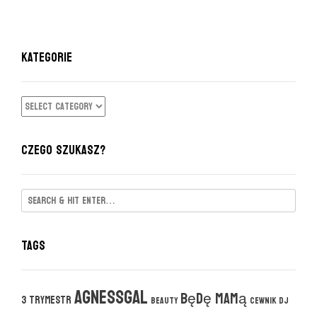
KATEGORIE
KATEGORIE
CZEGO SZUKASZ?
Tags
agnessgal
będę mamą
3 trymestr
beauty
cewnik DJ