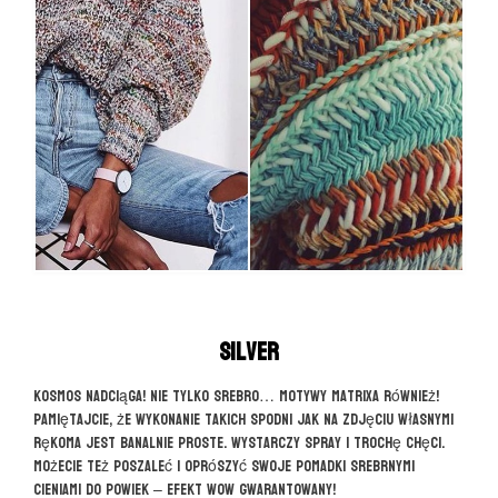
Silver
Kosmos nadciąga! Nie tylko srebro… motywy matrixa również!
Pamiętajcie, że wykonanie takich spodni jak na zdjęciu własnymi
rękoma jest banalnie proste. Wystarczy spray i trochę chęci.
Możecie też poszaleć i oprószyć swoje pomadki srebrnymi
cieniami do powiek – efekt WOW gwarantowany!