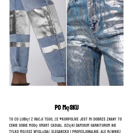
Po męsku
To co lubię! Z racji tego, że #korpolive jest mi dobrze znany to
cenie sobie modę smart casual. Dzięki damskim garniturom nie
tylko możesz wyglądać elegancko i profesjonalnie, ale również