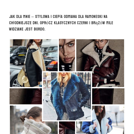
Jak dla mnie – stylowa i ciepła odmiana dla ramoneski na
chłodniejsze dni. Oprócz klasycznych czerni i brązów mile
widziane jest bordo.