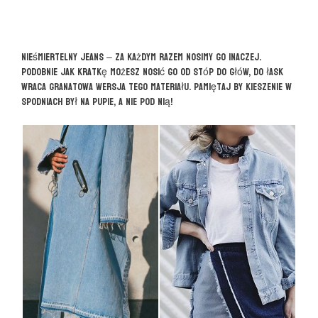
Nieśmiertelny jeans – za każdym razem nosimy go inaczej.
Podobnie jak kratkę możesz nosić go od stóp do głów, do łask
wraca granatowa wersja tego materiału. Pamiętaj by kieszenie w
spodniach był na pupie, a nie pod nią!