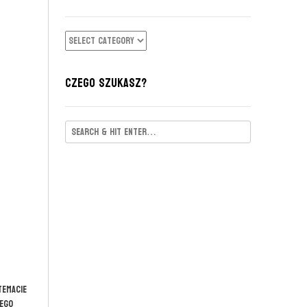
KATEGORIE
CZEGO SZUKASZ?
temacie
iego