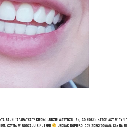
ta bajki “Aparatka”? Kiedyś ludzie wstydzili się go nosić, natomiast w tym 
kiem. Czymś w rodzaju biżuterii
Jednak dopiero, gdy zdecydowała się na n