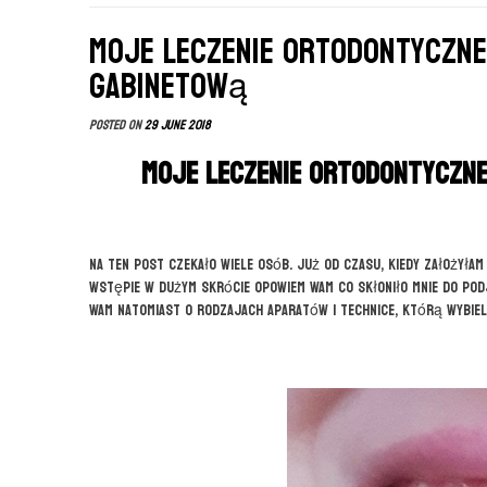
Moje leczenie ortodontyczn
gabinetową
Posted on
29 June 2018
Moje leczenie ortodontyczn
Na ten post czekało wiele osób. Już od czasu, kiedy założyłam
wstępie w dużym skrócie opowiem Wam co skłoniło mnie do podj
Wam natomiast o rodzajach aparatów i technice, którą wybiel