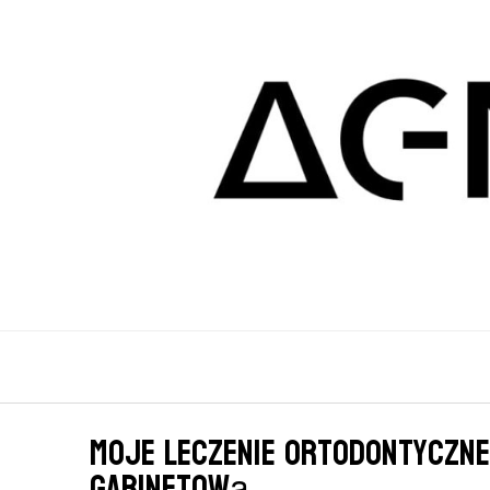
Moje leczenie ortodontyczn
gabinetową