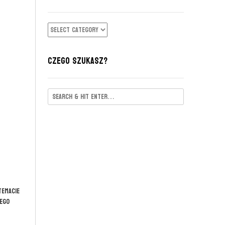
KATEGORIE
CZEGO SZUKASZ?
temacie
iego