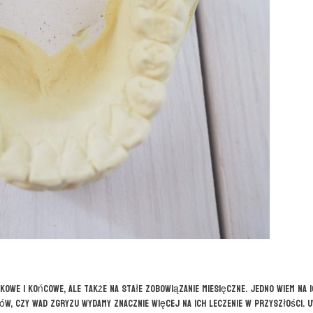
owe i końcowe, ale także na stałe zobowiązanie miesięczne. Jedno wiem na 
w, czy wad zgryzu wydamy znacznie więcej na ich leczenie w przyszłości. U