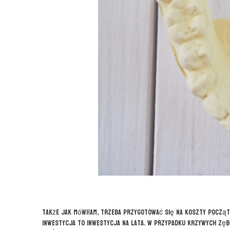
Także jak mówiłam, trzeba przygotować się na koszty początk
inwestycja to inwestycja na lata. W przypadku krzywych zębó