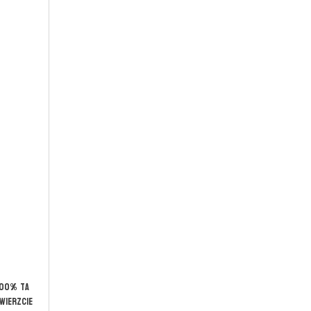
100% ta
wierzcie